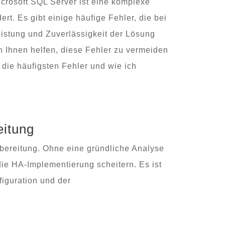
icrosoft SQL Server ist eine komplexe
rt. Es gibt einige häufige Fehler, die bei
istung und Zuverlässigkeit der Lösung
h Ihnen helfen, diese Fehler zu vermeiden
 die häufigsten Fehler und wie ich
eitung
rbereitung. Ohne eine gründliche Analyse
die HA-Implementierung scheitern. Es ist
figuration und der