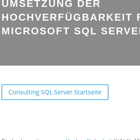
UMSETZUNG DER
HOCHVERFÜGBARKEIT 
MICROSOFT SQL SERVE
Consulting SQL Server Startseite