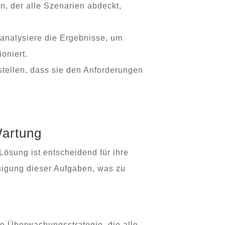
n, der alle Szenarien abdeckt,
 analysiere die Ergebnisse, um
oniert.
stellen, dass sie den Anforderungen
artung
ösung ist entscheidend für ihre
ssigung dieser Aufgaben, was zu
e Überwachungsstrategie, die alle