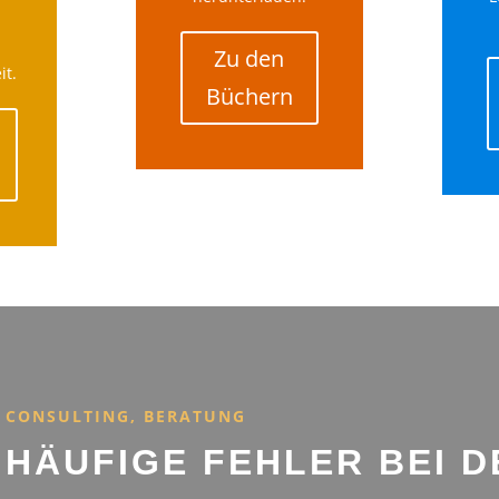
Zu den
it.
Büchern
CONSULTING, BERATUNG
HÄUFIGE FEHLER BEI D