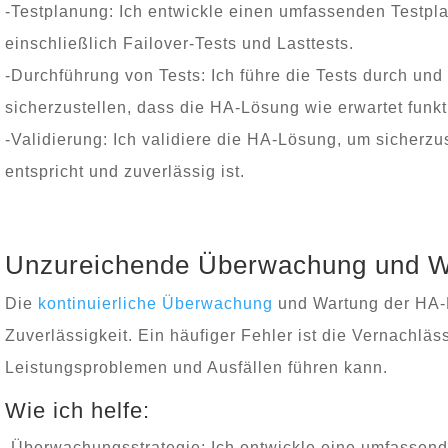
-Testplanung: Ich entwickle einen umfassenden Testpla
einschließlich Failover-Tests und Lasttests.
-Durchführung von Tests: Ich führe die Tests durch und
sicherzustellen, dass die HA-Lösung wie erwartet funkti
-Validierung: Ich validiere die HA-Lösung, um sicherzu
entspricht und zuverlässig ist.
Unzureichende Überwachung und W
Die
kontinuierliche Überwachung
und Wartung der HA-L
Zuverlässigkeit. Ein häufiger Fehler ist die Vernachlä
Leistungsproblemen und Ausfällen führen kann.
Wie ich helfe:
-Überwachungsstrategie: Ich entwickle eine umfassend