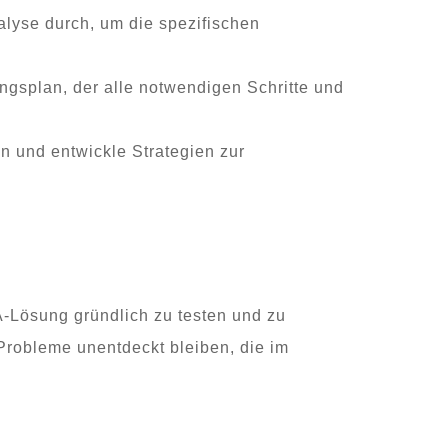
alyse durch, um die spezifischen
ungsplan, der alle notwendigen Schritte und
en und entwickle Strategien zur
A-Lösung gründlich zu testen und zu
Probleme unentdeckt bleiben, die im