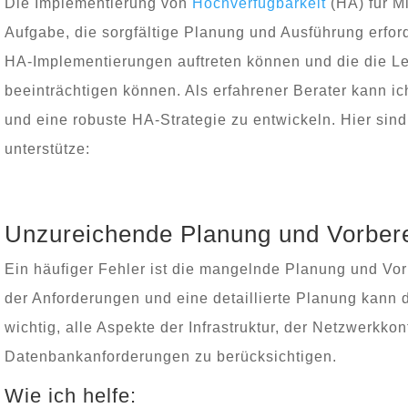
Die Implementierung von
Hochverfügbarkeit
(HA) für M
Aufgabe, die sorgfältige Planung und Ausführung erforde
HA-Implementierungen auftreten können und die die Le
beeinträchtigen können. Als erfahrener Berater kann ic
und eine robuste HA-Strategie zu entwickeln. Hier sind
unterstütze:
Unzureichende Planung und Vorber
Ein häufiger Fehler ist die mangelnde Planung und Vo
der Anforderungen und eine detaillierte Planung kann 
wichtig, alle Aspekte der Infrastruktur, der Netzwerkkon
Datenbankanforderungen zu berücksichtigen.
Wie ich helfe: