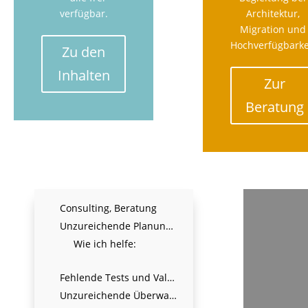
verfügbar.
Architektur,
Migration und
Hochverfügbarke
Zu den
Inhalten
Zur
Beratung
Consulting, Beratung
Unzureichende Planung und Vorbereitung
Wie ich helfe:
Fehlende Tests und Validierung
Unzureichende Überwachung und Wartung