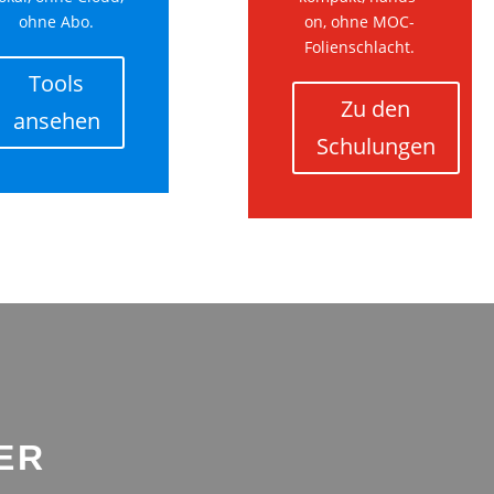
ohne Abo.
on, ohne MOC-
Folienschlacht.
Tools
Zu den
ansehen
Schulungen
ER