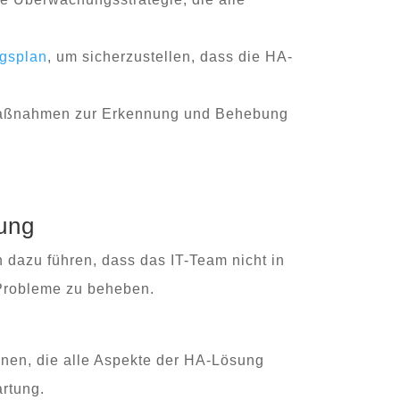
gsplan
, um sicherzustellen, dass die HA-
 Maßnahmen zur Erkennung und Behebung
ung
dazu führen, dass das IT-Team nicht in
 Probleme zu beheben.
nen, die alle Aspekte der HA-Lösung
artung.